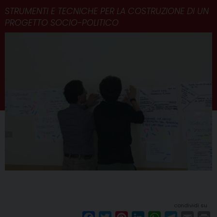
STRUMENTI E TECNICHE PER LA COSTRUZIONE DI UN
PROGETTO SOCIO-POLITICO
condividi su