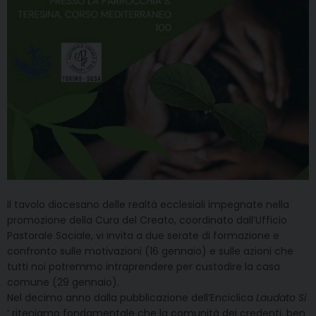
Il tavolo diocesano delle realtà ecclesiali impegnate nella
promozione della Cura del Creato, coordinato dall’Ufficio
Pastorale Sociale, vi invita a due serate di formazione e
confronto sulle motivazioni (16 gennaio) e sulle azioni che
tutti noi potremmo intraprendere per custodire la casa
comune (29 gennaio).
Nel decimo anno dalla pubblicazione dell’Enciclica
Laudato Si
‘ riteniamo fondamentale che la comunità dei credenti, ben