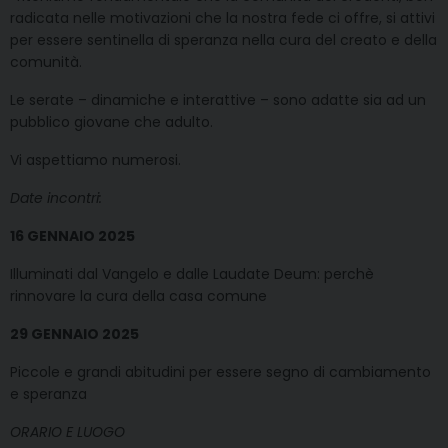
radicata nelle motivazioni che la nostra fede ci offre, si attivi
per essere sentinella di speranza nella cura del creato e della
comunità.
Le serate – dinamiche e interattive – sono adatte sia ad un
pubblico giovane che adulto.
Vi aspettiamo numerosi.
Date incontri:
16 GENNAIO 2025
Illuminati dal Vangelo e dalle Laudate Deum: perchè
rinnovare la cura della casa comune
29 GENNAIO 2025
Piccole e grandi abitudini per essere segno di cambiamento
e speranza
ORARIO E LUOGO