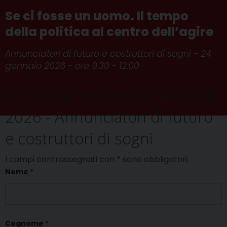
Se ci fosse un uomo. Il tempo
della politica al centro dell’agire
Annunciatori di futuro e costruttori di sogni - 24
gennaio 2026 - ore 9.30 - 12.00
iscrizione incontro 24 gennaio
2026 - Annunciatori di futuro
e costruttori di sogni
I campi contrassegnati con
*
sono obbligatori.
Nome
*
Cognome
*