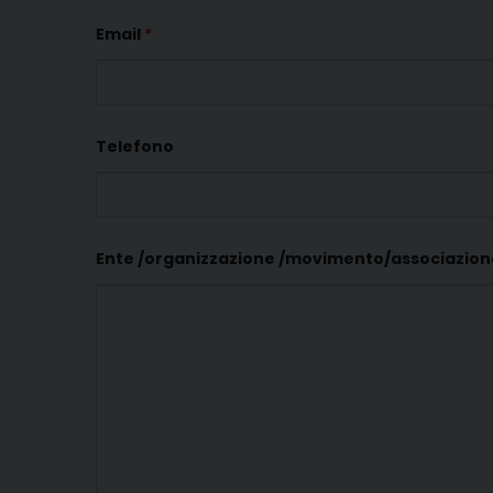
Email
*
Telefono
Ente /organizzazione /movimento/associazio