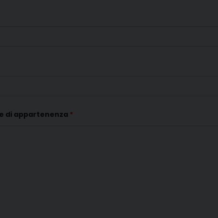
ne di appartenenza
*