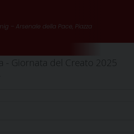
mig – Arsenale della Pace, Piazza
a - Giornata del Creato 2025
.