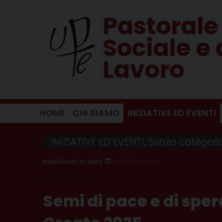
Skip
Pastorale
to
content
Sociale e 
Lavoro
HOME
CHI SIAMO
INIZIATIVE ED EVENTI
INIZIATIVE ED EVENTI
,
Senza categori
19 SETTEMBRE 2025
iscrizione
Semi di pace e di spe