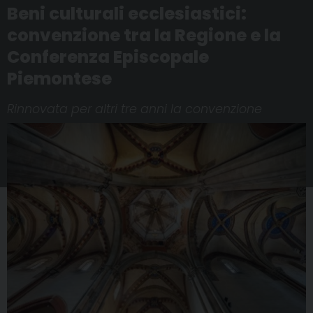
Beni culturali ecclesiastici:
convenzione tra la Regione e la
Conferenza Episcopale
Piemontese
Rinnovata per altri tre anni la convenzione