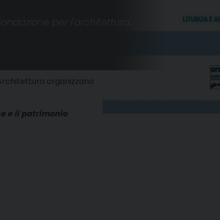
ondazione per l'architettura.
’Architettura organizzano
se e il patrimonio