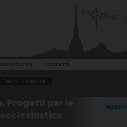
v
IZIA DI CULTO
CONTATTI
i
,
Senza categoria
. Progetti per le
 ecclesiastico