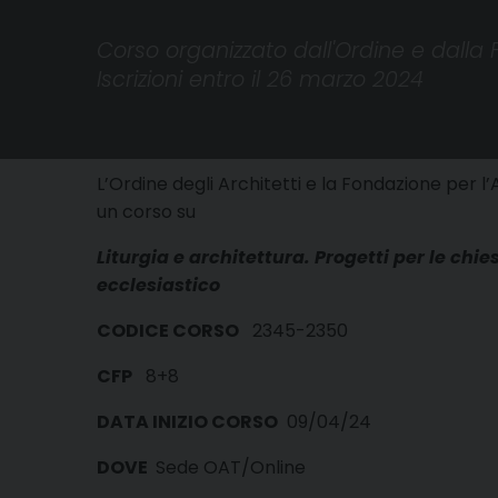
Corso organizzato dall'Ordine e dalla F
Iscrizioni entro il 26 marzo 2024
L’Ordine degli Architetti e la Fondazione per l
un corso su
Liturgia e architettura. Progetti per le chie
ecclesiastico
CODICE CORSO
2345-2350
CFP
8+8
DATA INIZIO CORSO
09/04/24
DOVE
Sede OAT/Online