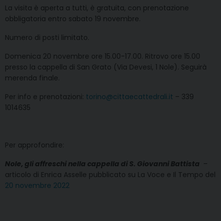
La visita è aperta a tutti, è gratuita, con prenotazione
obbligatoria entro sabato 19 novembre.
Numero di posti limitato.
Domenica 20 novembre ore 15.00-17.00. Ritrovo ore 15.00
presso la cappella di San Grato (Via Devesi, 1 Nole). Seguirà
merenda finale.
Per info e prenotazioni:
torino@cittaecattedrali.it
– 339
1014635
Per approfondire:
Nole, gli affreschi nella cappella di S. Giovanni Battista
–
articolo di Enrica Asselle pubblicato su La Voce e Il Tempo del
20 novembre 2022