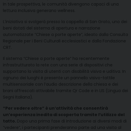
In tale prospettiva, le comunità divengono capaci di una
lettura inclusiva generano wellness.
L’iniziativa si svolgerà presso la cappella di San Grato, uno dei
beni dotati del sistema di apertura e narrazione
automatizzate “Chiese a porte aperte”, ideato dalla Consulta
Regionale per i Beni Culturali ecclesiastici e dalla Fondazione
CRT.
Il sistema “Chiese a porte aperte” ha recentemente
infrastrutturato la rete con una serie di dispositivi che
supportano la visita di utenti con disabilità visiva e uditiva. In
ognuno dei luoghi è presente un pannello visivo-tattile
multisensoriale con l’audio descrizione della chiesa e dei
brani affrescati attivabile tramite Qr Code e in LIS (Lingua dei
Segni Italiana).
“Per vedere oltre” è un’attività che consentirà
un’esperienza inedita di scoperta tramite l’utilizzo del
tatto.
Dopo una prima fase di introduzione ai diversi modi di
“vedere”, i partecipanti prenderanno parte ad una visita al