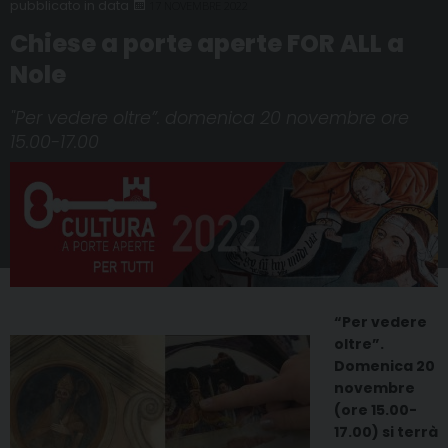
17 NOVEMBRE 2022
Chiese a porte aperte FOR ALL a
Nole
"Per vedere oltre”. domenica 20 novembre ore
15.00-17.00
“Per vedere
oltre”.
Domenica 20
novembre
(ore 15.00-
17.00) si terrà