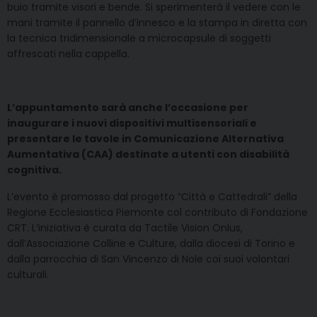
buio tramite visori e bende. Si sperimenterà il vedere con le
mani tramite il pannello d’innesco e la stampa in diretta con
la tecnica tridimensionale a microcapsule di soggetti
affrescati nella cappella.
L’appuntamento sarà anche l’occasione per
inaugurare i nuovi dispositivi multisensoriali e
presentare le tavole in Comunicazione Alternativa
Aumentativa (CAA) destinate a utenti con disabilità
cognitiva.
L’evento è promosso dal progetto “Città e Cattedrali” della
Regione Ecclesiastica Piemonte col contributo di Fondazione
CRT. L’iniziativa è curata da Tactile Vision Onlus,
dall’Associazione Colline e Culture, dalla diocesi di Torino e
dalla parrocchia di San Vincenzo di Nole coi suoi volontari
culturali.