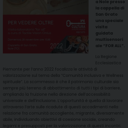
a Nole presso
la cappella di
San Grato
una speciale
visita
guidata
multisensori
ale “FOR ALL”.
La Regione
Ecclesiastica
Piemonte per l’anno 2022 focalizza le attività di
valorizzazione sul tema della “Comunità inclusiva e Wellness
spirituale”. La scommessa è che il patrimonio culturale sia
sempre più terreno di abbattimento di tutti i tipi di barriere,
ampliando la fruizione nella direzione dell’accessibilità
universale e dell’inclusione. L’opportunità è quella di lavorare
attraverso l’arte sulle ricadute di questi accadimenti nella
relazione fra comunità accogliente, migrante, diversamente
abile, individuando obiettivi di coesione sociale, creando
legami e presupposti per la valorizzazione di questi incontri.