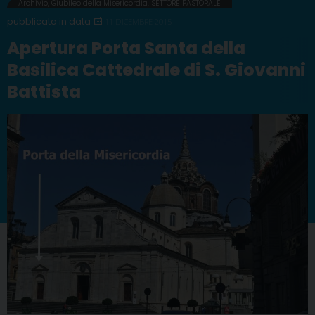
Archivio
,
Giubileo della Misericordia
,
SETTORE PASTORALE
11 DICEMBRE 2015
Apertura Porta Santa della
Basilica Cattedrale di S. Giovanni
Battista