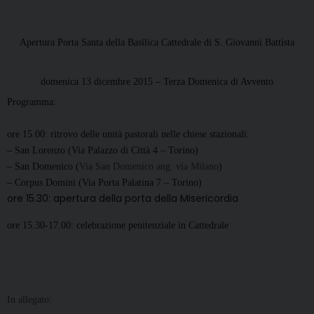
Apertura Porta Santa della Basilica Cattedrale di S. Giovanni Battista
domenica 13 dicembre 2015 – Terza Domenica di Avvento
Programma:
ore 15.00: ritrovo delle unità pastorali nelle chiese stazionali:
– San Lorenzo (Via Palazzo di Città 4 – Torino)
– San Domenico (
Via San Domenico ang. via Milano
)
– Corpus Domini (Via Porta Palatina 7 – Torino)
ore 15.30: apertura della porta della Misericordia
ore 15.30-17.00: celebrazione penitenziale in Cattedrale
In allegato: