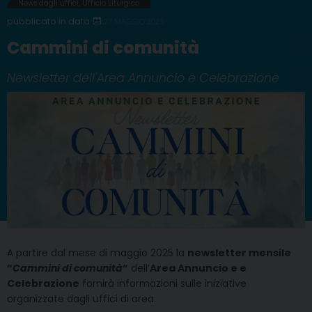
News dagli uffici
,
Ufficio Liturgico
27 MAGGIO 2025
Cammini di comunità
Newsletter dell'Area Annuncio e Celebrazione
A partire dal mese di maggio 2025 la
newsletter mensile
“
Cammini di comunità
“
dell’
Area Annuncio e e
Celebrazione
fornirà informazioni sulle iniziative
organizzate dagli uffici di area.