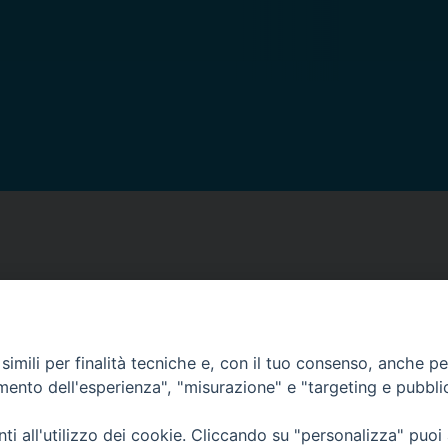
imili per finalità tecniche e, con il tuo consenso, anche per 
amento dell'esperienza", "misurazione" e "targeting e pubbli
i all'utilizzo dei cookie. Cliccando su "personalizza" puoi