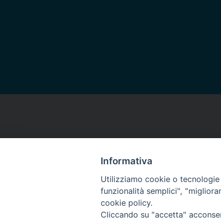
Informativa
Utilizziamo cookie o tecnologie s
funzionalità semplici", "miglior
cookie policy.
Cliccando su "accetta" acconsent
Arcidiocesi di Torino