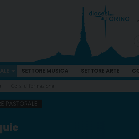
v
ALE
SETTORE MUSICA
SETTORE ARTE
CO
e
Corsi di formazione
RE PASTORALE
quie