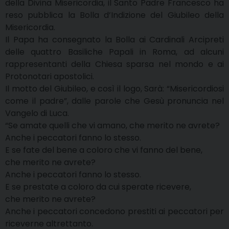
della Divina Misericordia, il Santo Padre Francesco ha
reso pubblica la Bolla d’Indizione del Giubileo della
Misericordia.
Il Papa ha consegnato la Bolla ai Cardinali Arcipreti
delle quattro Basiliche Papali in Roma, ad alcuni
rappresentanti della Chiesa sparsa nel mondo e ai
Protonotari apostolici.
Il motto del Giubileo, e così il logo, Sarà: “Misericordiosi
come il padre”, dalle parole che Gesù pronuncia nel
Vangelo di Luca.
“Se amate quelli che vi amano, che merito ne avrete?
Anche i peccatori fanno lo stesso.
E se fate del bene a coloro che vi fanno del bene,
che merito ne avrete?
Anche i peccatori fanno lo stesso.
E se prestate a coloro da cui sperate ricevere,
che merito ne avrete?
Anche i peccatori concedono prestiti ai peccatori per
riceverne altrettanto.