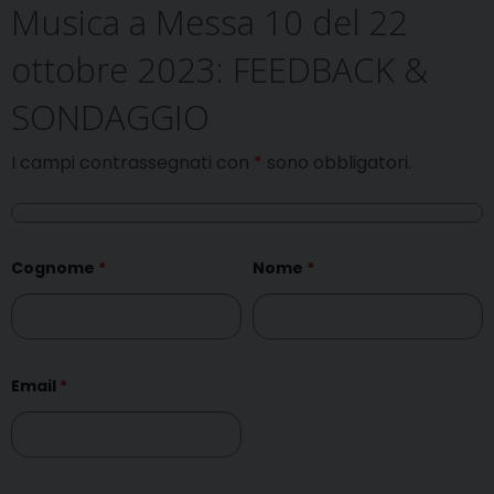
Musica a Messa 10 del 22
ottobre 2023: FEEDBACK &
SONDAGGIO
I campi contrassegnati con
*
sono obbligatori.
Cognome
*
Nome
*
Email
*