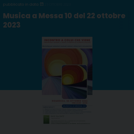
23 OTTOBRE 2023
Musica a Messa 10 del 22 ottobre
2023