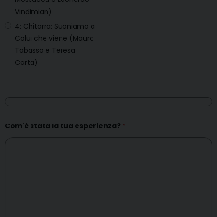
Vindimian)
4: Chitarra: Suoniamo a
Colui che viene (Mauro
Tabasso e Teresa
Carta)
Com'è stata la tua esperienza?
*