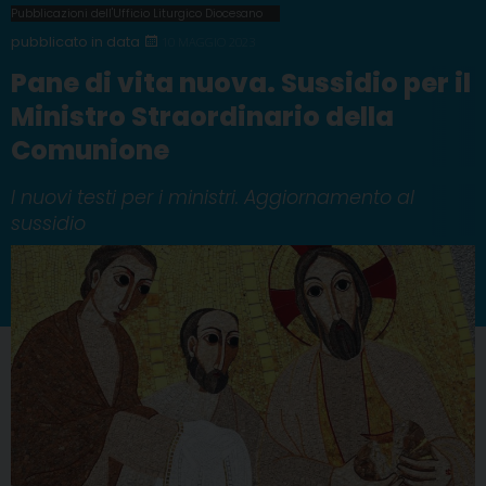
Pubblicazioni dell'Ufficio Liturgico Diocesano
10 MAGGIO 2023
Pane di vita nuova. Sussidio per il
Ministro Straordinario della
Comunione
I nuovi testi per i ministri. Aggiornamento al
sussidio