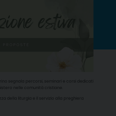
rino segnala percorsi, seminari e corsi dedicati
inistero nelle comunità cristiane.
della liturgia e il servizio alla preghiera