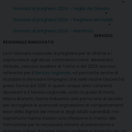
Giornata di preghiera 2024 – Veglia dei Giovani
Giornata di preghiera 2024 – Preghiere dei fedeli
Giornata di preghiera 2024 – Manifesto
SERVIZIO
REGIONALE RINNOVATO
La IV Giornata nazionale di preghiera per le vittime e i
sopravvissuti agli abusi, commenta mons. Alessandro
Giraudo, vescovo ausiliare di Torino e dal 2023 vescovo
referente per il
Servizio regionale
, «ci permette anche di
ricordare e rinnovare l’impegno che nelle nostre Diocesi ha
preso forma dal 2019. In questi cinque anni i referenti
diocesani e il Servizio regionale, sotto la guida di mons.
Marco Brunetti, hanno imbastito una prima rete di ascolto
per accogliere le eventuali segnalazioni di comportamenti
lesivi della dignità dei minori e degli adulti vulnerabili, ma
soprattutto hanno iniziato una riflessione in merito alla
formazione per la necessaria attività di prevenzione e
giungere a linee di buone prassi condivise e richieste per chi