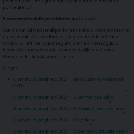
persona o dai loro figli da parte di sacerdoti e operatori
pastorali laici”.
Il commento della presidente su
Agensir.it
Son disponibili i materiali per l’animazione a livello diocesano
o parrocchiale. I sussidi sono stati preparati da vittime e
familiari di vittime. Qui di seguito anche il messaggio di
Mons. Alessandro Giraudo, Vescovo Ausiliare e Vicario
Generale dell’Arcidiocesi di Torino.
Allegati:
Giornata di preghiera 2024 – Introduzione Presidente
SNTM
Giornata di preghiera 2024 – Commento Biblico
Giornata di preghiera 2024 – Riflessioni testimonianze
Giornata di preghiera 2024 – Preghiera
Giornata di preghiera 2024 – Schema adattabile Veglia