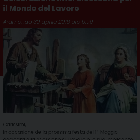
il Mondo del Lavoro
Aramengo 30 aprile 2016 ore 9.00
Carissimi,
in occasione della prossima festa del 1° Maggio
dedicata alla riflessione sul lavoro e le sue implicanze