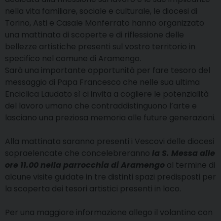
nella vita familiare, sociale e culturale, le diocesi di
Torino, Asti e Casale Monferrato hanno organizzato
una mattinata di scoperte e di riflessione delle
bellezze artistiche presenti sul vostro territorio in
specifico nel comune di Aramengo.
Sarà una importante opportunità per fare tesoro del
messaggio di Papa Francesco che nelle sua ultima
Enciclica Laudato sì ci invita a cogliere le potenzialità
del lavoro umano che contraddistinguono l’arte e
lasciano una preziosa memoria alle future generazioni.
Alla mattinata saranno presenti i Vescovi delle diocesi
sopraelencate che concelebreranno
la S. Messa alle
ore 11.00 nella parrocchia di Aramengo
al termine di
alcune visite guidate in tre distinti spazi predisposti per
la scoperta dei tesori artistici presenti in loco.
Per una maggiore informazione allego il volantino con