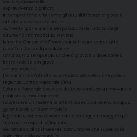
sociale, spesso sulla
sopravvivenza dignitosa.
In tempi di forte crisi come gli attuali il ricorso al gioco è
attività presente e, talora, in
aumento grazie anche alla possibilità dell’utilizzo degli
strumenti informatici. Lo rilevano
le nostre Caritas e le Fondazioni Antiusura soprattutto
rispetto a fasce di popolazione
anziana, ma sempre più anche di giovani o di persone a
basso reddito o in grave
emarginazione.
L’esperienza e l’attività socio-pastorale delle commissioni
regionali Caritas, Pastorale della
Salute e Pastorale Sociale e del Lavoro induce a rinnovare la
richiesta di mantenere ed
accrescere un insieme di attenzioni educative e di sviluppo,
garantito da un buon modello
legislativo, capace di sostenere e proteggere i soggetti più
facilmente esposti all’inganno
dell’azzardo, di costruire reti comunitarie che superino la
solitudine delle persone, di