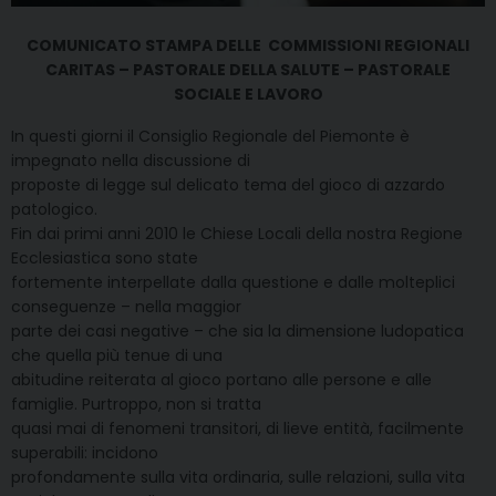
COMUNICATO STAMPA DELLE
COMMISSIONI REGIONALI
CARITAS – PASTORALE DELLA SALUTE – PASTORALE
SOCIALE E LAVORO
In questi giorni il Consiglio Regionale del Piemonte è
impegnato nella discussione di
proposte di legge sul delicato tema del gioco di azzardo
patologico.
Fin dai primi anni 2010 le Chiese Locali della nostra Regione
Ecclesiastica sono state
fortemente interpellate dalla questione e dalle molteplici
conseguenze – nella maggior
parte dei casi negative – che sia la dimensione ludopatica
che quella più tenue di una
abitudine reiterata al gioco portano alle persone e alle
famiglie. Purtroppo, non si tratta
quasi mai di fenomeni transitori, di lieve entità, facilmente
superabili: incidono
profondamente sulla vita ordinaria, sulle relazioni, sulla vita