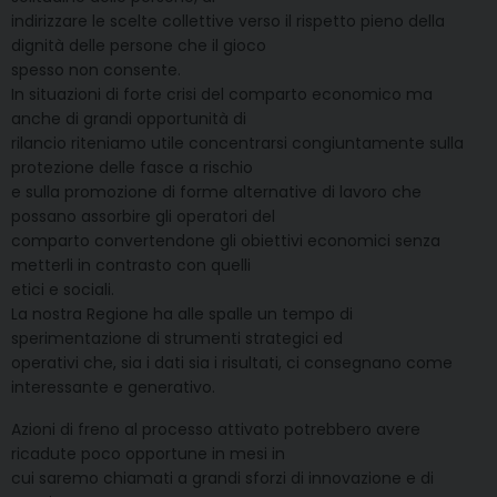
indirizzare le scelte collettive verso il rispetto pieno della
dignità delle persone che il gioco
spesso non consente.
In situazioni di forte crisi del comparto economico ma
anche di grandi opportunità di
rilancio riteniamo utile concentrarsi congiuntamente sulla
protezione delle fasce a rischio
e sulla promozione di forme alternative di lavoro che
possano assorbire gli operatori del
comparto convertendone gli obiettivi economici senza
metterli in contrasto con quelli
etici e sociali.
La nostra Regione ha alle spalle un tempo di
sperimentazione di strumenti strategici ed
operativi che, sia i dati sia i risultati, ci consegnano come
interessante e generativo.
Azioni di freno al processo attivato potrebbero avere
ricadute poco opportune in mesi in
cui saremo chiamati a grandi sforzi di innovazione e di