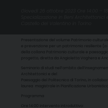
Giovedì 26 ottobre 2023 Ore 14:00 – 18
Specializzazione in Beni Architettonic
Castello del Valentino in Torino
Presentazione del volume Patrimonio culturale e
e prevenzione per un patrimonio resiliente (a c
della collana Patrimonio culturale e paesaggio
progetto, diretta da Angioletta Voghera e And
Seminario di studi nell’ambito dell’insegnamento
Architettonici e del
Paesaggio del Politecnico di Torino, in collabo
laurea magistrale in Pianificazione Urbanistica 
Programma
Ore 14:00 Intervento introduttivo: