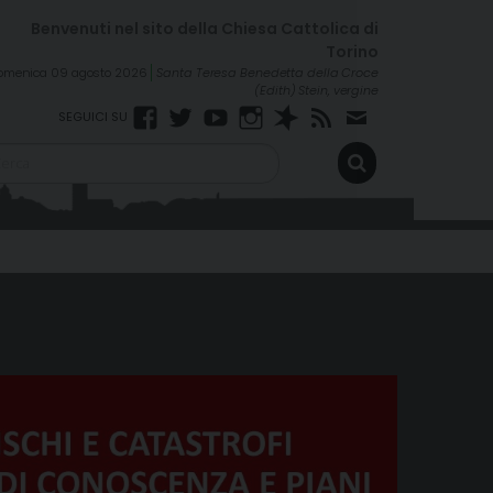
omenica 09 agosto 2026
Santa Teresa Benedetta della Croce
(Edith) Stein, vergine
Facebook
Twitter
YouTube
Instagram
Spreaker
RSS
Newsletter
FEED