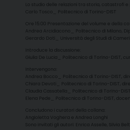
Lo studio delle relazioni tra storia, catastrofi 
Carlo Tosco_ Politecnico di Torino-DIST
Ore 15:00 Presentazione del volume e della col
Andrea Arcidiacono_ Politecnico di Milano, Di
Gerardo Doti_ Università degli Studi di Cameri
Introduce la discussione:
Giulia De Lucia_ Politecnico di Torino-DIST, c
Intervengono:
Andrea Bocco_ Politecnico di Torino-DIST, dir
Chiara Devoti_ Politecnico di Torino-DIST, dire
Claudia Cassatella_ Politecnico di Torino-DIST
Elena Pede_ Politecnico di Torino-DIST, docent
Concludono i curatori della collana:
Angioletta Voghera e Andrea Longhi
Sono invitati gli autori: Enrica Asselle, Silvia 