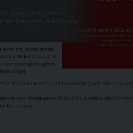
:00 presso la Scuola di
i e del Paesaggio Aula Comoli,
 rischio. Storia, analisi
ura di Giulia De Lucia) e
. Interpretazione, piano,
rea Longhi.
 di Storia della Città e del Territorio (prof. Carlo Tosco) 
razione con l’insegnamento di Storia e critica del patrimon
e Territoriale.