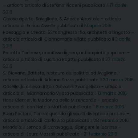
– articolo articolo di Stefano Picceni pubblicato il
17 aprile
2016
Chiese aperte: Savigliano, S. Andrea Apostolo – articolo
articolo di Enrica Asselle pubblicato il
10 aprile 2016
Paesaggio e Creato: 53°congresso Ifla, architetti a Lingotto –
articolo articolo di Giannamaria Villata pubblicato il
3 aprile
2016
Pecetto Torinese, crocifisso ligneo, antica pietà popolare –
articolo articolo di Luciana Ruatta pubblicato il
27 marzo
2016
S. Giovanni Battista, restauro dei polittici ad Avigliana –
articolo articolo di Adriano Sozza pubblicato il
20 marzo 2016
Caselle, la chiesa di San Giovanni Evangelista – articolo
articolo di Giannamaria Villata pubblicato il
13 marzo 2016
Hans Clemer, la Madonna della Misericordia – articolo
articolo di don Natale Maffioli pubblicato il
6 marzo 2016
Buon Pastore, Torino: quando gli scarti diventano preziosi –
articolo articolo di Carla Zito pubblicato il
28 febbraio 2016
Miradolo: il tempo di Caravaggio, dipingere le lacrime –
articolo di Laura Mazzoli pubblicato il
21 febbraio 2016