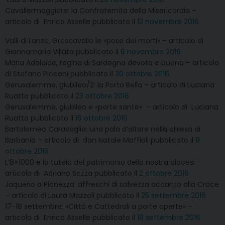
Cavallermaggiore: la Confraternita della Misericordia –
articolo di Enrica Asselle pubblicato il
13 novembre 2016
Valli di Lanzo, Groscavallo le «pose dei morti» – articolo di
Giannamaria Villata pubblicato il
6 novembre 2016
Maria Adelaide, regina di Sardegna devota e buona – articolo
di Stefano Picceni pubblicato il
30 ottobre 2016
Gerusalemme, giubileo/2: la Porta Bella – articolo di Luciana
Ruatta pubblicato il
23 ottobre 2016
Gerusalemme, giubileo e «porte sante» – articolo di Luciana
Ruatta pubblicato il
16 ottobre 2016
Bartolomeo Caravoglia: una pala d’altare nella chiesa di
Barbania – articolo di don Natale Maffioli pubblicato il
9
ottobre 2016
L’8×1000 e la tutela del patrimonio della nostra diocesi –
articolo di Adriano Sozza pubblicato il
2 ottobre 2016
Jaquerio a Pianezza: affreschi di salvezza accanto alla Croce
– articolo di Laura Mazzoli pubblicato il
25 settembre 2016
17-18 settembre: «Città e Cattedrali a porte aperte» –
articolo di Enrica Asselle pubblicato il
18 settembre 2016