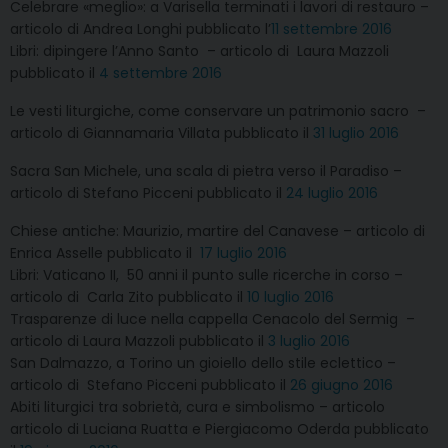
Celebrare «meglio»: a Varisella terminati i lavori di restauro –
articolo di Andrea Longhi pubblicato l’
11 settembre 2016
Libri: dipingere l’Anno Santo – articolo di Laura Mazzoli
pubblicato il
4 settembre 2016
Le vesti liturgiche, come conservare un patrimonio sacro –
articolo di Giannamaria Villata pubblicato il
31 luglio 2016
Sacra San Michele, una scala di pietra verso il Paradiso –
articolo di Stefano Picceni pubblicato il
24 luglio 2016
Chiese antiche: Maurizio, martire del Canavese – articolo di
Enrica Asselle pubblicato il
17 luglio 2016
Libri: Vaticano II, 50 anni il punto sulle ricerche in corso –
articolo di Carla Zito pubblicato il
10 luglio 2016
Trasparenze di luce nella cappella Cenacolo del Sermig –
articolo di Laura Mazzoli pubblicato il
3 luglio 2016
San Dalmazzo, a Torino un gioiello dello stile eclettico –
articolo di Stefano Picceni pubblicato il
26 giugno 2016
Abiti liturgici tra sobrietà, cura e simbolismo – articolo
articolo di Luciana Ruatta e Piergiacomo Oderda pubblicato