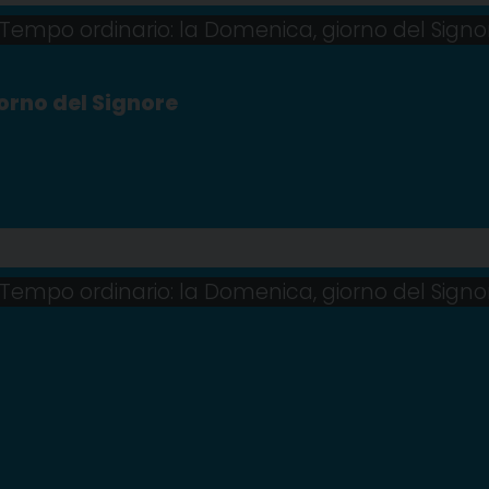
Tempo ordinario: la Domenica, giorno del Signo
iorno del Signore
Tempo ordinario: la Domenica, giorno del Signo