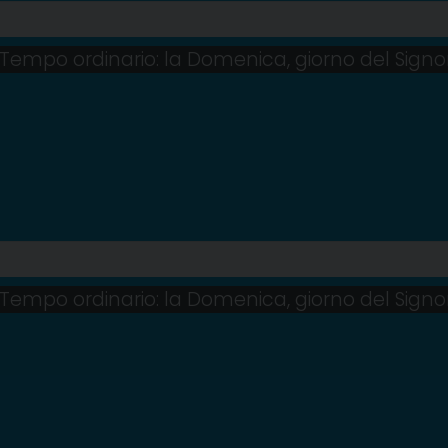
Tempo ordinario: la Domenica, giorno del Signo
Tempo ordinario: la Domenica, giorno del Signo