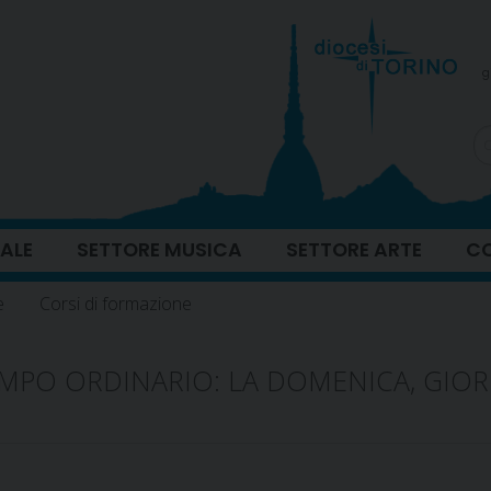
g
ALE
SETTORE MUSICA
SETTORE ARTE
CO
e
Corsi di formazione
MPO ORDINARIO: LA DOMENICA, GIO