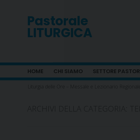
Skip
to
Pastorale
content
LITURGICA
HOME
CHI SIAMO
SETTORE PASTOR
Liturgia delle Ore – Messale e Lezionario Regional
ARCHIVI DELLA CATEGORIA:
TE