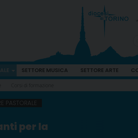
v
ALE
SETTORE MUSICA
SETTORE ARTE
CO
e
Corsi di formazione
RE PASTORALE
anti per la