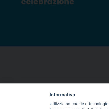
celebrazione
canti-per-celebrazione
Informativa
Utilizziamo cookie o tecnologie s