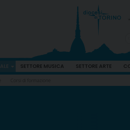
v
ALE
SETTORE MUSICA
SETTORE ARTE
CO
e
Corsi di formazione