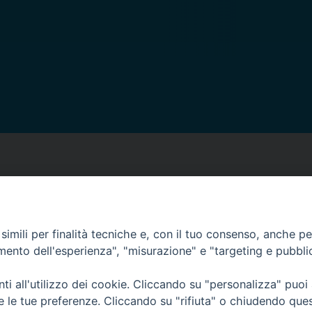
imili per finalità tecniche e, con il tuo consenso, anche per 
amento dell'esperienza", "misurazione" e "targeting e pubbli
i all'utilizzo dei cookie. Cliccando su "personalizza" puoi
re le tue preferenze. Cliccando su "rifiuta" o chiudendo que
 12 - 10121 TORINO