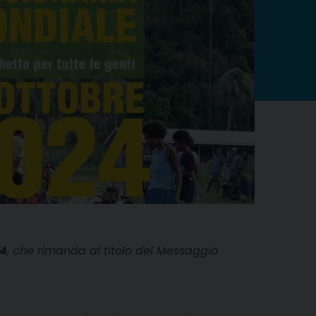
24
, che rimanda al titolo del Messaggio
.