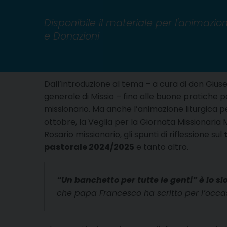
Disponibile il materiale per l'animazio
e Donazioni
Dall’introduzione al tema – a cura di don Giuse
generale di Missio – fino alle buone pratiche p
missionario. Ma anche l’animazione liturgica p
ottobre, la Veglia per la Giornata Missionaria 
Rosario missionario, gli spunti di riflessione sul
pastorale 2024/2025
e tanto altro.
“Un banchetto per tutte le genti” è lo s
che papa Francesco ha scritto per l’occasi