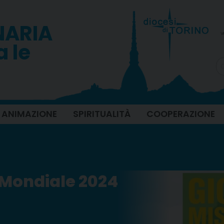
NARIA
v
a le
ANIMAZIONE
SPIRITUALITÀ
COOPERAZIONE
 Mondiale 2024