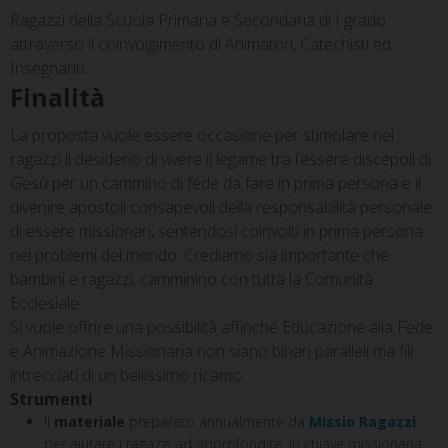
Ragazzi della Scuola Primaria e Secondaria di I grado
attraverso il coinvolgimento di Animatori, Catechisti ed
Insegnanti.
Finalità
La proposta vuole essere occasione per stimolare nei
ragazzi il desiderio di vivere il legame tra l’essere discepoli di
Gesù per un cammino di fede da fare in prima persona e il
divenire apostoli consapevoli della responsabilità personale
di essere missionari, sentendosi coinvolti in prima persona
nei problemi del mondo. Crediamo sia importante che
bambini e ragazzi, camminino con tutta la Comunità
Ecclesiale.
Si vuole offrire una possibilità affinché Educazione alla Fede
e Animazione Missionaria non siano binari paralleli ma fili
intrecciati di un bellissimo ricamo.
Strumenti
Il
materiale
preparato annualmente da
Missio Ragazzi
per aiutare i ragazzi ad approfondire, in chiave missionaria,