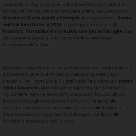
Segnaliamo che, a conclusione del percorso composto di
incontri di formazione e lectio divine online, viene proposto il
Weekend Missio Adulti e Famiglie
, in programma a
Roma
dal 4 al 6 settembre 2026
: un’occasione speciale di
incontro, formazione e condivisione per le famiglie
che
desiderano vivere più intensamente la dimensione
missionaria della fede.
Il programma prevede momenti di preghiera, testimonianza
e fraternità, oltre a un itinerario nella Roma delle origini
cristiane. Tra i momenti più significativi, l’incontro con
padre
Giulio Albanese
, una riflessione sul tema
“Alle radici della
nostra fede. Pietro e Paolo primi missionari”
, la visita al Foro
Romano, ai luoghi delle prime comunità cristiane, alle
basiliche romane e un momento di sosta sulla tomba di
Papa Francesco. Sono previsti inoltre spazi dedicati alle
famiglie e attività per i più piccoli.