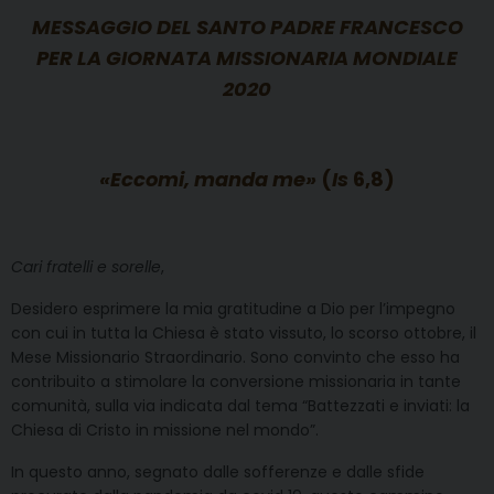
MESSAGGIO DEL SANTO PADRE FRANCESCO
PER LA GIORNATA MISSIONARIA MONDIALE
2020
«Eccomi, manda me»
(
Is
6,8)
Cari fratelli e sorelle
,
Desidero esprimere la mia gratitudine a Dio per l’impegno
con cui in tutta la Chiesa è stato vissuto, lo scorso ottobre, il
Mese Missionario Straordinario. Sono convinto che esso ha
contribuito a stimolare la conversione missionaria in tante
comunità, sulla via indicata dal tema “Battezzati e inviati: la
Chiesa di Cristo in missione nel mondo”.
In questo anno, segnato dalle sofferenze e dalle sfide