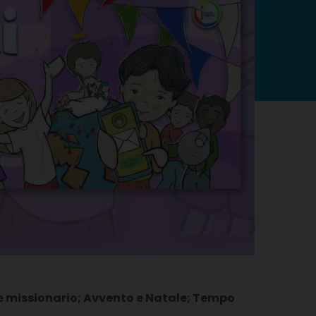
bre missionario; Avvento e Natale; Tempo