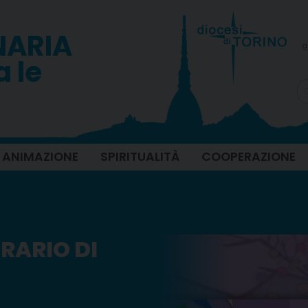
NARIA
g
a le
ANIMAZIONE
SPIRITUALITÀ
COOPERAZIONE
ERARIO DI