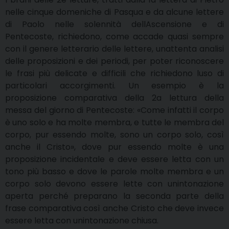
nelle cinque domeniche di Pasqua e da alcune lettere
di Paolo nelle solennità dellAscensione e di
Pentecoste, richiedono, come accade quasi sempre
con il genere letterario delle lettere, unattenta analisi
delle proposizioni e dei periodi, per poter riconoscere
le frasi più delicate e difficili che richiedono luso di
particolari accorgimenti. Un esempio è la
proposizione comparativa della 2a lettura della
messa del giorno di Pentecoste: «Come infatti il corpo
è uno solo e ha molte membra, e tutte le membra del
corpo, pur essendo molte, sono un corpo solo, così
anche il Cristo», dove pur essendo molte è una
proposizione incidentale e deve essere letta con un
tono più basso e dove le parole molte membra e un
corpo solo devono essere lette con unintonazione
aperta perché preparano la seconda parte della
frase comparativa così anche Cristo che deve invece
essere letta con unintonazione chiusa.