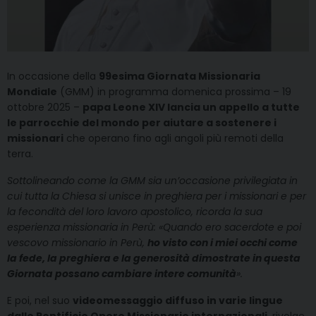
In occasione della
99esima Giornata Missionaria
Mondiale
(GMM) in programma domenica prossima – 19
ottobre 2025 –
papa Leone XIV lancia un appello a tutte
le parrocchie del mondo per aiutare a sostenere i
missionari
che operano fino agli angoli più remoti della
terra.
Sottolineando come la GMM sia un’occasione privilegiata in
cui tutta la Chiesa si unisce in preghiera per i missionari e per
la fecondità del loro lavoro apostolico, ricorda la sua
esperienza missionaria in Perù: «Quando ero sacerdote e poi
vescovo missionario in Perù,
ho visto con i miei occhi come
la fede, la preghiera e la generosità dimostrate in questa
Giornata possano cambiare intere comunità
».
E poi, nel suo
videomessaggio diffuso in varie lingue
dalle Pontificie Opere Missionarie internazionali
, rivolge