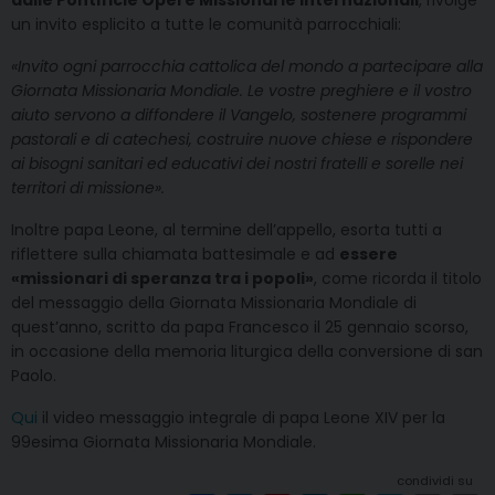
un invito esplicito a tutte le comunità parrocchiali:
«Invito ogni parrocchia cattolica del mondo a partecipare alla
Giornata Missionaria Mondiale. Le vostre preghiere e il vostro
aiuto servono a diffondere il Vangelo, sostenere programmi
pastorali e di catechesi, costruire nuove chiese e rispondere
ai bisogni sanitari ed educativi dei nostri fratelli e sorelle nei
territori di missione».
Inoltre papa Leone, al termine dell’appello, esorta tutti a
riflettere sulla chiamata battesimale e ad
essere
«missionari di speranza tra i popoli»
, come ricorda il titolo
del messaggio della Giornata Missionaria Mondiale di
quest’anno, scritto da papa Francesco il 25 gennaio scorso,
in occasione della memoria liturgica della conversione di san
Paolo.
Qui
il video messaggio integrale di papa Leone XIV per la
99esima Giornata Missionaria Mondiale.
condividi su