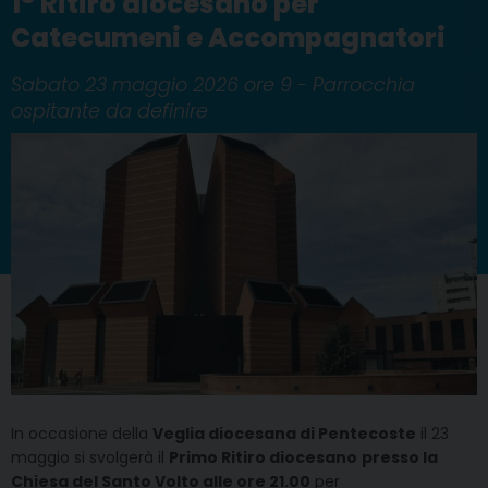
1° Ritiro diocesano per
Catecumeni e Accompagnatori
Sabato 23 maggio 2026 ore 9 - Parrocchia
ospitante da definire
In occasione della
Veglia diocesana di Pentecoste
il 23
maggio si svolgerà il
Primo Ritiro diocesano
presso la
Chiesa del Santo Volto alle ore 21.00
per