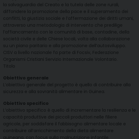
la salvaguardia del Creato e la tutela delle zone rurali,
diffondere la promozione della pace e il superamento dei
conflitti, la giustizia sociale e l’affermazione dei diritti umani,
attraverso una metodologia di intervento che predilige
l’affiancamento con le comunità di base, contadine, della
società civile e delle Chiese locali, volta alla collaborazione
su un piano paritario e alla promozione dell’autosviluppo.
CISV a livello nazionale fa parte di Focsiv, Federazione
Organismi Cristiani Servizio Internazionale Volontario.
Titolo
Obiettivo generale
L’obiettivo generale del progetto è quello di contribuire alla
sicurezza e alla sovranità alimentare in Guinea.
Obiettivo specifico
L’obiettivo specifico è quello di incrementare la resilienza e le
capacità produttive dei piccoli produttori nelle filiere
agricole, per soddisfare il fabbisogno alimentare locale e
contribuire all’arricchimento della dieta alimentare
guineana, con focus sulla malnutrizione infantile.