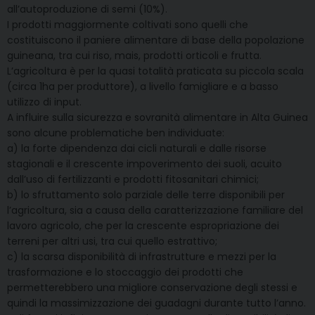
all’autoproduzione di semi (10%).
I prodotti maggiormente coltivati sono quelli che
costituiscono il paniere alimentare di base della popolazione
guineana, tra cui riso, mais, prodotti orticoli e frutta.
L’agricoltura è per la quasi totalità praticata su piccola scala
(circa 1ha per produttore), a livello famigliare e a basso
utilizzo di input.
A influire sulla sicurezza e sovranità alimentare in Alta Guinea
sono alcune problematiche ben individuate:
a) la forte dipendenza dai cicli naturali e dalle risorse
stagionali e il crescente impoverimento dei suoli, acuito
dall’uso di fertilizzanti e prodotti fitosanitari chimici;
b) lo sfruttamento solo parziale delle terre disponibili per
l’agricoltura, sia a causa della caratterizzazione familiare del
lavoro agricolo, che per la crescente espropriazione dei
terreni per altri usi, tra cui quello estrattivo;
c) la scarsa disponibilità di infrastrutture e mezzi per la
trasformazione e lo stoccaggio dei prodotti che
permetterebbero una migliore conservazione degli stessi e
quindi la massimizzazione dei guadagni durante tutto l’anno.