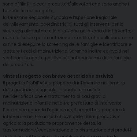
sono affiliati i piccoli produttori/allevatori che sono anche i
beneficiari del progetto;
la Direzione Regionale Agricola e l’Ispezione Regionale
dell’Allevamento, coordinatrici di tutti gli interventi per la
sicurezza alimentare e la nutrizione nella zona di intervento; i
centri di salute per la nutrizione infantile, che collaboreranno
al fine di eseguire lo screening delle famiglie e identificare e
trattare i casi di malnutrizione. Saranno inoltre coinvolti nel
verificare l’impatto positivo sull’autoconsumo delle famiglie
dei produttori.
Sintesi Progetto con breve descrizione attività
Il progetto ProDiPASA si propone di intervenire nell’ambito
della produzione agricola, in quella animale e
nell’identificazione e trattamento di casi gravi di
malnutrizione infantile nelle tre prefetture di intervento.
Per ciò che riguarda l’agricoltura, il progetto si propone di
intervenire nei tre ambiti chiave delle filiere produttive
agricole: la produzione propriamente detta, la
trasformazione/conservazione e la distribuzione dei prodotti
finiti. Il progetto agirà sulle problematiche in modo da