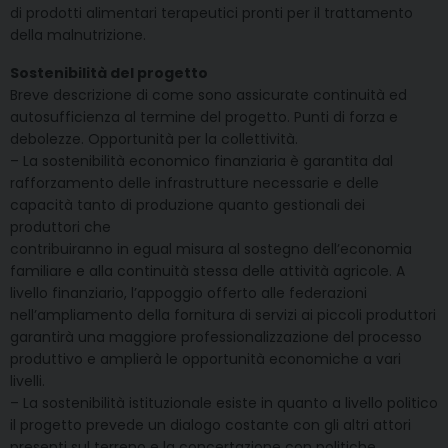
di prodotti alimentari terapeutici pronti per il trattamento
della malnutrizione.
Sostenibilità del progetto
Breve descrizione di come sono assicurate continuità ed
autosufficienza al termine del progetto. Punti di forza e
debolezze. Opportunità per la collettività.
– La sostenibilità economico finanziaria è garantita dal
rafforzamento delle infrastrutture necessarie e delle
capacità tanto di produzione quanto gestionali dei
produttori che
contribuiranno in egual misura al sostegno dell’economia
familiare e alla continuità stessa delle attività agricole. A
livello finanziario, l’appoggio offerto alle federazioni
nell’ampliamento della fornitura di servizi ai piccoli produttori
garantirà una maggiore professionalizzazione del processo
produttivo e amplierà le opportunità economiche a vari
livelli.
– La sostenibilità istituzionale esiste in quanto a livello politico
il progetto prevede un dialogo costante con gli altri attori
presenti sul terreno e la concertazione con politiche