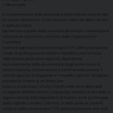
X Alimentare
In considerazione delle principali problematiche inerenti alla
sicurezza alimentare, il CISV associa i temi del diritto al cibo
e della sicurezza
alimentare a quello della sovranità alimentare, inserendosi e
rafforzando il processo condotto dalle Organizzazioni
Contadine.
Il settore agricolo in Guinea occupa il 97% della popolazione
rurale, la quale presenta redditi e liquidità scarsi a causa
della debole produzione agricola, dipendente
esclusivamente dalla pluviometria, dagli scarsi mezzi di
trasformazione, conservazione e commercializzazione. Il
settore agricolo è stagionale e il modello agricolo famigliare
prevalente (meno di un ettaro per
ciascun produttore) sfrutta il 56,9% delle terre disponibili.
La regione dell’Alta Guinea (capoluogo Kankan) è una delle 4
regioni naturali della Repubblica di Guinea, tra le più lontane
dalla capitale Conakry (700 km), e nella quale la povertà
rurale è molto accentuata (72% della popolazione vive al di