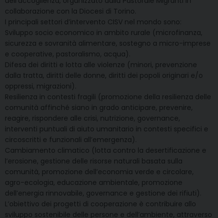
dell’accoglienza, organizzato dalla Pastorale Migranti in
collaborazione con la Diocesi di Torino.
I principali settori d’intervento CISV nel mondo sono:
Sviluppo socio economico in ambito rurale (microfinanza,
sicurezza e sovranità alimentare, sostegno a micro-imprese
e cooperative, pastoralismo, acqua).
Difesa dei diritti e lotta alle violenze (minori, prevenzione
dalla tratta, diritti delle donne, diritti dei popoli originari e/o
oppressi, migrazioni).
Resilienza in contesti fragili (promozione della resilienza delle
comunità affinché siano in grado anticipare, prevenire,
reagire, rispondere alle crisi, nutrizione, governance,
interventi puntuali di aiuto umanitario in contesti specifici e
circoscritti e funzionali all’emergenza).
Cambiamento climatico (lotta contro la desertificazione e
l’erosione, gestione delle risorse naturali basata sulla
comunità, promozione dell’economia verde e circolare,
agro-ecologia, educazione ambientale, promozione
dell’energia rinnovabile, governance e gestione dei rifiuti).
L’obiettivo dei progetti di cooperazione è contribuire allo
sviluppo sostenibile delle persone e dell’ambiente, attraverso