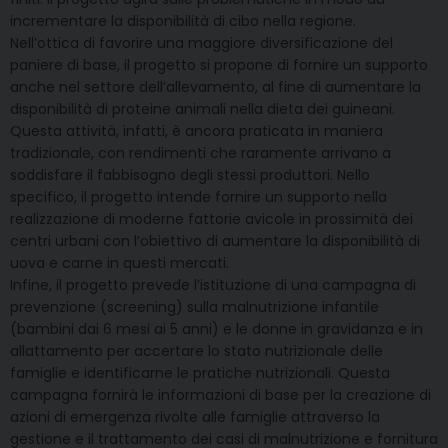
incrementare la disponibilità di cibo nella regione.
Nell’ottica di favorire una maggiore diversificazione del
paniere di base, il progetto si propone di fornire un supporto
anche nel settore dell’allevamento, al fine di aumentare la
disponibilità di proteine animali nella dieta dei guineani.
Questa attività, infatti, è ancora praticata in maniera
tradizionale, con rendimenti che raramente arrivano a
soddisfare il fabbisogno degli stessi produttori. Nello
specifico, il progetto intende fornire un supporto nella
realizzazione di moderne fattorie avicole in prossimità dei
centri urbani con l’obiettivo di aumentare la disponibilità di
uova e carne in questi mercati.
Infine, il progetto prevede l’istituzione di una campagna di
prevenzione (screening) sulla malnutrizione infantile
(bambini dai 6 mesi ai 5 anni) e le donne in gravidanza e in
allattamento per accertare lo stato nutrizionale delle
famiglie e identificarne le pratiche nutrizionali. Questa
campagna fornirà le informazioni di base per la creazione di
azioni di emergenza rivolte alle famiglie attraverso la
gestione e il trattamento dei casi di malnutrizione e fornitura