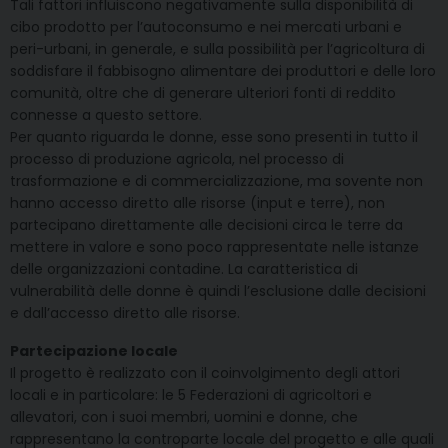
Tali fattori influiscono negativamente sulla disponibilità di
cibo prodotto per l’autoconsumo e nei mercati urbani e
peri-urbani, in generale, e sulla possibilità per l’agricoltura di
soddisfare il fabbisogno alimentare dei produttori e delle loro
comunità, oltre che di generare ulteriori fonti di reddito
connesse a questo settore.
Per quanto riguarda le donne, esse sono presenti in tutto il
processo di produzione agricola, nel processo di
trasformazione e di commercializzazione, ma sovente non
hanno accesso diretto alle risorse (input e terre), non
partecipano direttamente alle decisioni circa le terre da
mettere in valore e sono poco rappresentate nelle istanze
delle organizzazioni contadine. La caratteristica di
vulnerabilità delle donne è quindi l’esclusione dalle decisioni
e dall’accesso diretto alle risorse.
Partecipazione locale
Il progetto è realizzato con il coinvolgimento degli attori
locali e in particolare: le 5 Federazioni di agricoltori e
allevatori, con i suoi membri, uomini e donne, che
rappresentano la controparte locale del progetto e alle quali