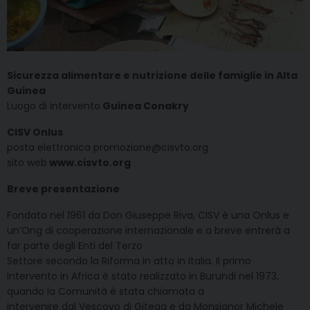
Sicurezza alimentare e nutrizione delle famiglie in Alta
Guinea
Luogo di intervento
Guinea Conakry
CISV Onlus
posta elettronica promozione@cisvto.org
sito web
www.cisvto.org
Breve presentazione
Fondata nel 1961 da Don Giuseppe Riva, CISV è una Onlus e
un’Ong di cooperazione internazionale e a breve entrerà a
far parte degli Enti del Terzo
Settore secondo la Riforma in atto in Italia. Il primo
intervento in Africa è stato realizzato in Burundi nel 1973,
quando la Comunità è stata chiamata a
intervenire dal Vescovo di Gitega e da Monsignor Michele