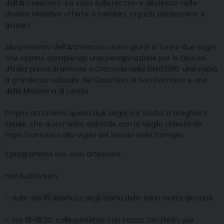
dall’Arcivescovo «La casa sulla roccia» e declinato nelle
diverse iniziative offerte a bambini, ragazzi, adolescenti e
giovani.
Alla presenza dell’Arcivescovo sono giunti a Torino due segni
che stanno compiendo una peregrinazione per le Diocesi
d’Italia prima di arrivare a Cracovia nella GMG2016: una copia
a grandezza naturale del Crocifisso di San Damiano e una
della Madonna di Loreto.
Proprio attraverso questi due segni si è svolta la preghiera
serale, che quest’anno coincide con la Veglia chiesta da
Papa Francesco alla vigilia del Sinodo della Famiglia.
Il programma era così articolato:
nell’Auditorium:
– dalle ore 18 apertura degli stand delle varie realtà giovanili
– ore 19-19.30: collegamento con Piazza San Pietro per