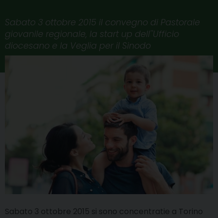
Sabato 3 ottobre 2015 il convegno di Pastorale
giovanile regionale, la start up dell''Ufficio
diocesano e la Veglia per il Sinodo
Sabato 3 ottobre 2015 si sono concentratie a Torino