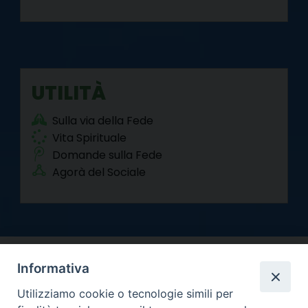
UTILITÀ
Sulla via della Fede
Vita Spirituale
Domande sulla Fede
Agorà del Sociale
Informativa
Utilizziamo cookie o tecnologie simili per