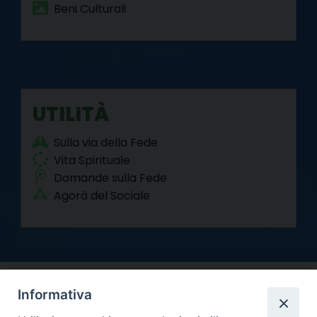
Beni Culturali
UTILITÀ
Sulla via della Fede
Vita Spirituale
Domande sulla Fede
Agorà del Sociale
Informativa