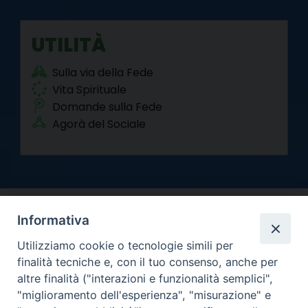
UTILITÀ
Sulla via della Fede
Vita Spirituale
Domande sulla Fede
Agorà del Sociale
Informativa
Utilizziamo cookie o tecnologie simili per
finalità tecniche e, con il tuo consenso, anche per
altre finalità ("interazioni e funzionalità semplici",
Arcidiocesi di Torino
"miglioramento dell'esperienza", "misurazione" e