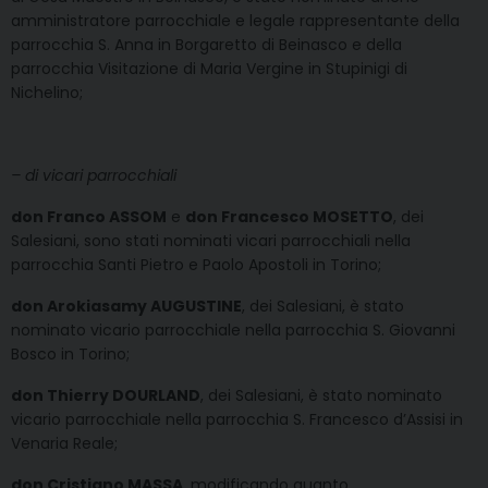
amministratore parrocchiale e legale rappresentante della
parrocchia S. Anna in Borgaretto di Beinasco e della
parrocchia Visitazione di Maria Vergine in Stupinigi di
Nichelino;
– di vicari parrocchiali
don Franco ASSOM
e
don Francesco MOSETTO
, dei
Salesiani, sono stati nominati vicari parrocchiali nella
parrocchia Santi Pietro e Paolo Apostoli in Torino;
don Arokiasamy AUGUSTINE
, dei Salesiani, è stato
nominato vicario parrocchiale nella parrocchia S. Giovanni
Bosco in Torino;
don Thierry DOURLAND
, dei Salesiani, è stato nominato
vicario parrocchiale nella parrocchia S. Francesco d’Assisi in
Venaria Reale;
don Cristiano MASSA
, modificando quanto