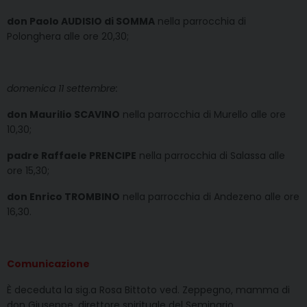
don Paolo AUDISIO di SOMMA
nella parrocchia di
Polonghera alle ore 20,30;
domenica 11 settembre:
don Maurilio SCAVINO
nella parrocchia di Murello alle ore
10,30;
padre Raffaele PRENCIPE
nella parrocchia di Salassa alle
ore 15,30;
don Enrico TROMBINO
nella parrocchia di Andezeno alle ore
16,30.
Comunicazione
È deceduta la sig.a Rosa Bittoto ved. Zeppegno, mamma di
don Giuseppe, direttore spirituale del Seminario.