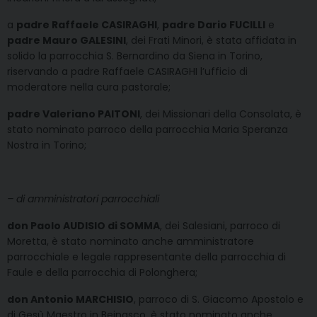
a
padre Raffaele CASIRAGHI
,
padre Dario FUCILLI
e
padre Mauro GALESINI
, dei Frati Minori, è stata affidata in
solido la parrocchia S. Bernardino da Siena in Torino,
riservando a padre Raffaele CASIRAGHI l’ufficio di
moderatore nella cura pastorale;
padre Valeriano PAITONI
, dei Missionari della Consolata, è
stato nominato parroco della parrocchia Maria Speranza
Nostra in Torino;
– di amministratori parrocchiali
don Paolo AUDISIO di SOMMA
, dei Salesiani, parroco di
Moretta, è stato nominato anche amministratore
parrocchiale e legale rappresentante della parrocchia di
Faule e della parrocchia di Polonghera;
don Antonio MARCHISIO
, parroco di S. Giacomo Apostolo e
di Gesù Maestro in Beinasco, è stato nominato anche