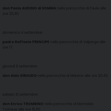
don Paolo AUDISIO di SOMMA
nella parrocchia di Faule alle
ore 20,30;
domenica 4 settembre:
padre Raffaele PRENCIPE
nella parrocchia di Valperga alle
ore 17;
giovedì 8 settembre:
don Aldo GIRAUDO
nella parrocchia di Marene alle ore 20,45;
sabato 10 settembre:
don Enrico TROMBINO
nella parrocchia di Montaldo
Torinese alle ore 15,30;