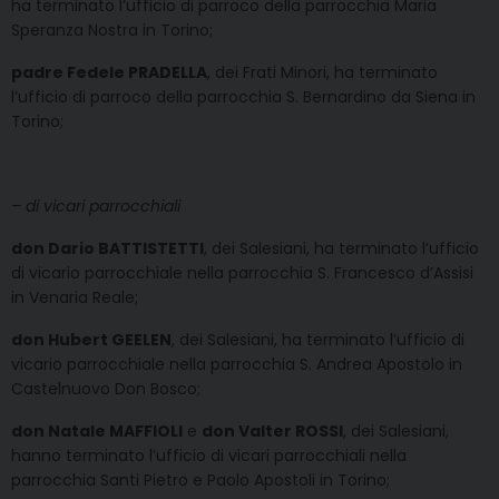
ha terminato l’ufficio di parroco della parrocchia Maria
Speranza Nostra in Torino;
padre Fedele PRADELLA
, dei Frati Minori, ha terminato
l’ufficio di parroco della parrocchia S. Bernardino da Siena in
Torino;
– di vicari parrocchiali
don Dario BATTISTETTI
, dei Salesiani, ha terminato l’ufficio
di vicario parrocchiale nella parrocchia S. Francesco d’Assisi
in Venaria Reale;
don Hubert GEELEN
, dei Salesiani, ha terminato l’ufficio di
vicario parrocchiale nella parrocchia S. Andrea Apostolo in
Castelnuovo Don Bosco;
don Natale MAFFIOLI
e
don Valter ROSSI
, dei Salesiani,
hanno terminato l’ufficio di vicari parrocchiali nella
parrocchia Santi Pietro e Paolo Apostoli in Torino;