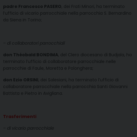
padre Francesco PASERO
, dei Frati Minori, ha terminato
l’ufficio di vicario parrocchiale nella parrocchia S. Bernardino
da Siena in Torino;
– di collaboratori parrocchiali
don Théobald BONDIMA
, del Clero diocesano di Budjala, ha
terminato l’ufficio di collaboratore parrocchiale nelle
parrocchie di Faule, Moretta e Polonghera;
don Ezio ORSINI
, dei Salesiani, ha terminato l’ufficio di
collaboratore parrocchiale nella parrocchia Santi Giovanni
Battista e Pietro in Avigliana.
Trasferimenti
– di vicario parrocchiale