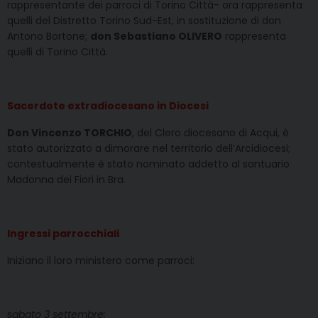
rappresentante dei parroci di Torino Città- ora rappresenta
quelli del Distretto Torino Sud-Est, in sostituzione di don
Antono Bortone;
don Sebastiano OLIVERO
rappresenta
quelli di Torino Città.
Sacerdote extradiocesano in Diocesi
Don Vincenzo TORCHIO
, del Clero diocesano di Acqui, è
stato autorizzato a dimorare nel territorio dell’Arcidiocesi;
contestualmente è stato nominato addetto al santuario
Madonna dei Fiori in Bra.
Ingressi parrocchiali
Iniziano il loro ministero come parroci:
sabato 3 settembre: