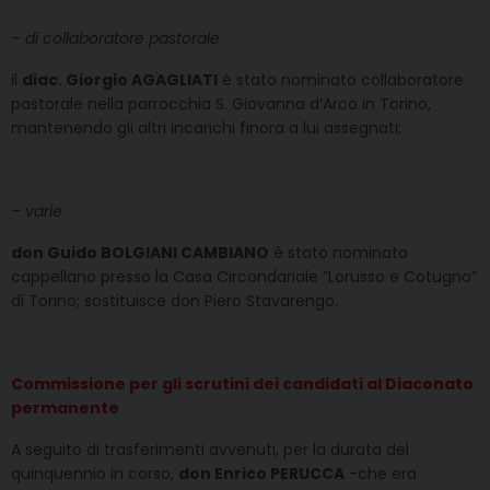
– di collaboratore pastorale
il
diac. Giorgio AGAGLIATI
è stato nominato collaboratore
pastorale nella parrocchia S. Giovanna d’Arco in Torino,
mantenendo gli altri incarichi finora a lui assegnati;
– varie
don Guido BOLGIANI CAMBIANO
è stato nominato
cappellano presso la Casa Circondariale “Lorusso e Cotugno”
di Torino; sostituisce don Piero Stavarengo.
Commissione per gli scrutini dei candidati al Diaconato
permanente
A seguito di trasferimenti avvenuti, per la durata del
quinquennio in corso,
don Enrico PERUCCA
-che era