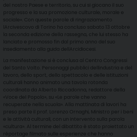
del nostro Paese e territorio, su cui si giocano il suo
progresso e la sua promozione culturale, morale e
sociale». Con queste parole di ringraziamento
lArcivescovo di Torino ha concluso sabato 13 ottobre
la seconda edizione della rassegna, che lui stesso ha
lanciato e promosso fin dal primo anno del suo
insediamento alla guida dellArcidiocesi.
La manifestazione si è conclusa al Centro Congressi
del Santo Volto. Personaggi pubblici dellindustria e del
lavoro, dello sport, dello spettacolo e delle istituzioni
culturali hanno animato una tavola rotonda
coordinata da Alberto Riccadonna, redattore della
«Voce del Popolo», su «Le parole che vanno
recuperate nella scuola». Alla mattinata di lavori ha
preso parte il prof. Lorenzo Ornaghi, Ministro per i beni
e le attività culturali, con un intervento sulla parola
«cultura». Al termine del dibattito è stato proiettato un
réportage filmato sulle esperienze che hanno