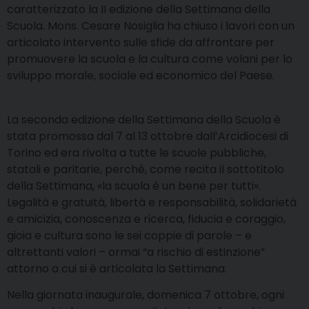
caratterizzato la II edizione della Settimana della
Scuola. Mons. Cesare Nosiglia ha chiuso i lavori con un
articolato intervento sulle sfide da affrontare per
promuovere la scuola e la cultura come volani per lo
sviluppo morale, sociale ed economico del Paese.
La seconda edizione della Settimana della Scuola è
stata promossa dal 7 al 13 ottobre dall’Arcidiocesi di
Torino ed era rivolta a tutte le scuole pubbliche,
statali e paritarie, perché, come recita il sottotitolo
della Settimana, «la scuola è un bene per tutti».
Legalità e gratuità, libertà e responsabilità, solidarietà
e amicizia, conoscenza e ricerca, fiducia e coraggio,
gioia e cultura sono le sei coppie di parole – e
altrettanti valori – ormai “a rischio di estinzione”
attorno a cui si è articolata la Settimana.
Nella giornata inaugurale, domenica 7 ottobre, ogni