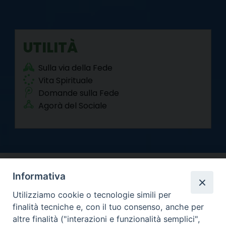
UTILITÀ
Sulla via della Fede
Vita Spirituale
Domande sulla Fede
Agorà del Sociale
Informativa
Utilizziamo cookie o tecnologie simili per
finalità tecniche e, con il tuo consenso, anche per
altre finalità ("interazioni e funzionalità semplici",
Arcidiocesi di Torino