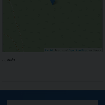
Leaflet
| Map data ©
OpenStreetMap
contributors
, , , Italia