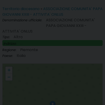
Territorio diocesano
»
ASSOCIAZIONE COMUNITA' PAPA
GIOVANNI XXIII - ATTIVITA' ONLUS
ASSOCIAZIONE COMUNITA'
Denominazione ufficiale:
PAPA GIOVANNI XXIII -
ATTIVITA' ONLUS
Altro
Tipo:
, ,
Indirizzo:
Piemonte
Regione:
Italia
Paese:
ASSOCIAZIONE COMUNITA' PAPA GIOVANNI XXIII - ATTIVITA' ONLUS
+
−