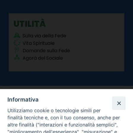
UTILITÀ
Sulla via della Fede
Vita Spirituale
Domande sulla Fede
Agorà del Sociale
Informativa
Utilizziamo cookie o tecnologie simili per
finalità tecniche e, con il tuo consenso, anche per
altre finalità ("interazioni e funzionalità semplici",
Arcidiocesi di Torino
"miglioramento dell'esperienza", "misurazione" e