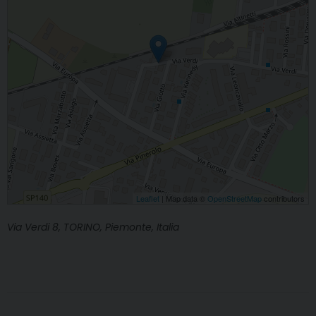
Leaflet
| Map data ©
OpenStreetMap
contributors
Via Verdi 8, TORINO, Piemonte, Italia