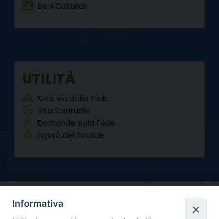
Beni Culturali
UTILITÀ
Sulla via della Fede
Vita Spirituale
Domande sulla Fede
Agorà del Sociale
Informativa