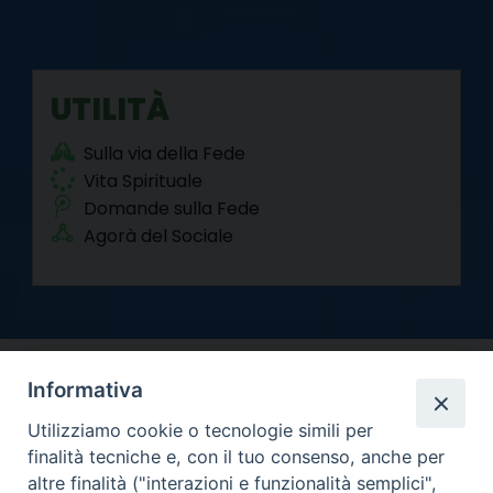
UTILITÀ
Sulla via della Fede
Vita Spirituale
Domande sulla Fede
Agorà del Sociale
Informativa
Utilizziamo cookie o tecnologie simili per
finalità tecniche e, con il tuo consenso, anche per
altre finalità ("interazioni e funzionalità semplici",
Arcidiocesi di Torino