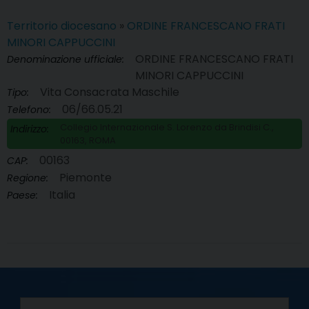
Territorio diocesano
»
ORDINE FRANCESCANO FRATI
MINORI CAPPUCCINI
ORDINE FRANCESCANO FRATI
Denominazione ufficiale:
MINORI CAPPUCCINI
Vita Consacrata Maschile
Tipo:
06/66.05.21
Telefono:
Collegio Internazionale S. Lorenzo da Brindisi C.,
Indirizzo:
00163, ROMA
00163
CAP:
Piemonte
Regione:
Italia
Paese: