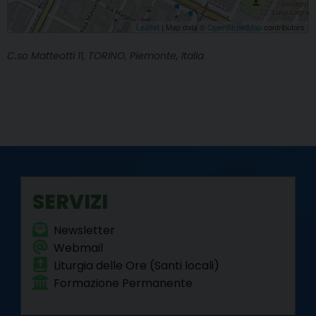
Leaflet
| Map data ©
OpenStreetMap
contributors
C.so Matteotti 11, TORINO, Piemonte, Italia
SERVIZI
Newsletter
Webmail
Liturgia delle Ore (Santi locali)
Formazione Permanente