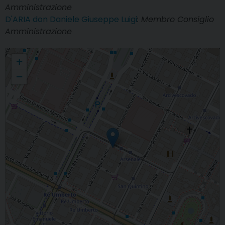
Amministrazione
D'ARIA don Daniele Giuseppe Luigi
: Membro Consiglio
Amministrazione
Opera Diocesana Pellegrinaggi
+
−