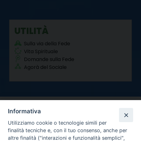
UTILITÀ
Sulla via della Fede
Vita Spirituale
Domande sulla Fede
Agorà del Sociale
Informativa
Utilizziamo cookie o tecnologie simili per
finalità tecniche e, con il tuo consenso, anche per
altre finalità ("interazioni e funzionalità semplici",
Arcidiocesi di Torino