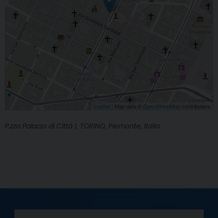
Leaflet
| Map data ©
OpenStreetMap
contributors
P.zza Palazzo di Città 1, TORINO, Piemonte, Italia