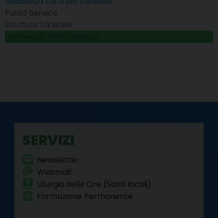
Residenza Euforbia Varisella
Punto Service
Strutture Sanitarie
Via Fiano 30, 10070, VARISELLA
SERVIZI
Newsletter
Webmail
Liturgia delle Ore (Santi locali)
Formazione Permanente