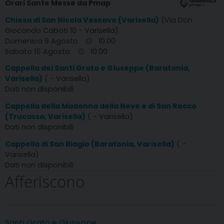
Orari Sante Messe da Pmap
Chiesa di San Nicola Vescovo (Varisella)
(Via Don
Giocondo Caboti 10 - Varisella)
Domenica 9 Agosto
10.00
Sabato 15 Agosto
10.00
Cappella dei Santi Grato e Giuseppe (Baratonia,
Varisella)
( - Varisella)
Dati non disponibili
Cappella della Madonna della Neve e di San Rocco
(Trucasso, Varisella)
( - Varisella)
Dati non disponibili
Cappella di San Biagio (Baratonia, Varisella)
( -
Varisella)
Dati non disponibili
Afferiscono
Santi Grato e Giuseppe