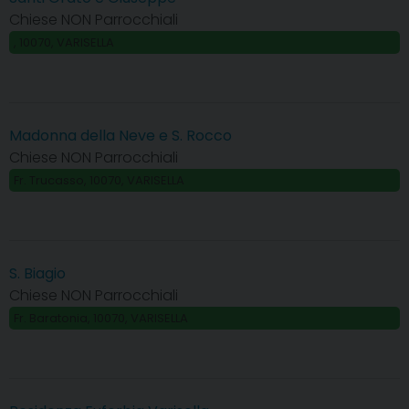
Chiese NON Parrocchiali
, 10070, VARISELLA
Madonna della Neve e S. Rocco
Chiese NON Parrocchiali
Fr. Trucasso, 10070, VARISELLA
S. Biagio
Chiese NON Parrocchiali
Fr. Baratonia, 10070, VARISELLA