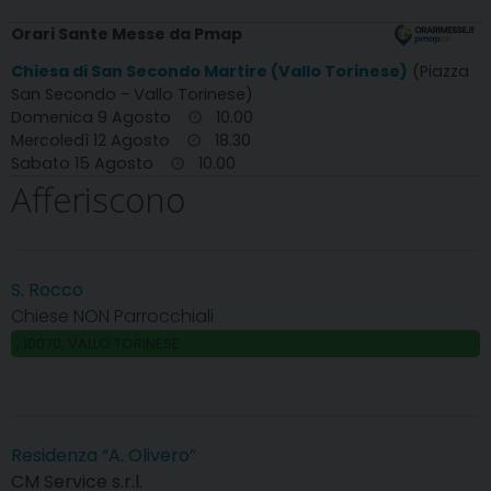
Orari Sante Messe da Pmap
Chiesa di San Secondo Martire (Vallo Torinese)
(Piazza
San Secondo - Vallo Torinese)
Domenica 9 Agosto
10.00
Mercoledì 12 Agosto
18.30
Sabato 15 Agosto
10.00
Afferiscono
S. Rocco
Chiese NON Parrocchiali
, 10070, VALLO TORINESE
Residenza “A. Olivero”
CM Service s.r.l.