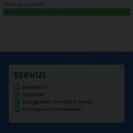
Strutture Sanitarie
Via Fiano 21, 10070, VALLO TORINESE
SERVIZI
Newsletter
Webmail
Liturgia delle Ore (Santi locali)
Formazione Permanente