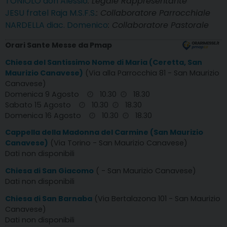
TONIOLO don Alessio
: Legale Rappresentante
JESU fratel Raja M.S.F.S.
: Collaboratore Parrocchiale
NARDELLA diac. Domenico
: Collaboratore Pastorale
Orari Sante Messe da Pmap
Chiesa del Santissimo Nome di Maria (Ceretta, San
Maurizio Canavese)
(Via alla Parrocchia 81 - San Maurizio
Canavese)
Domenica 9 Agosto
10.30
18.30
Sabato 15 Agosto
10.30
18.30
Domenica 16 Agosto
10.30
18.30
Cappella della Madonna del Carmine (San Maurizio
Canavese)
(Via Torino - San Maurizio Canavese)
Dati non disponibili
Chiesa di San Giacomo
( - San Maurizio Canavese)
Dati non disponibili
Chiesa di San Barnaba
(Via Bertalazona 101 - San Maurizio
Canavese)
Dati non disponibili