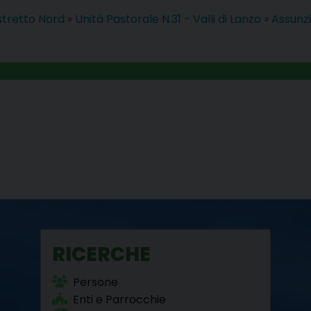
istretto Nord
»
Unità Pastorale N.31 - Valli di Lanzo
»
Assunzi
RICERCHE
Persone
Enti e Parrocchie