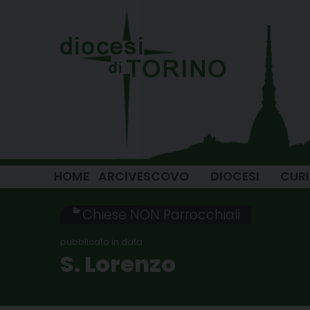
Skip
to
content
HOME
ARCIVESCOVO
DIOCESI
CUR
Chiese NON Parrocchiali
S. Lorenzo