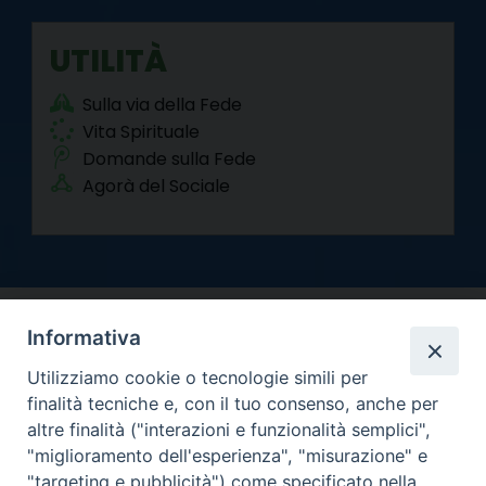
UTILITÀ
Sulla via della Fede
Vita Spirituale
Domande sulla Fede
Agorà del Sociale
Informativa
Utilizziamo cookie o tecnologie simili per
finalità tecniche e, con il tuo consenso, anche per
altre finalità ("interazioni e funzionalità semplici",
Arcidiocesi di Torino
"miglioramento dell'esperienza", "misurazione" e
Curia metropolitana
"targeting e pubblicità") come specificato nella