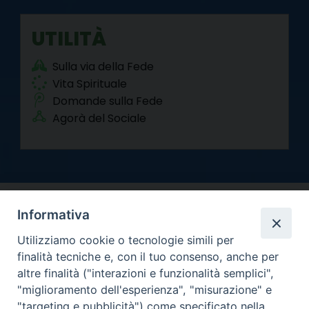
UTILITÀ
Sulla via della Fede
Vita Spirituale
Domande sulla Fede
Agorà del Sociale
Informativa
Utilizziamo cookie o tecnologie simili per
finalità tecniche e, con il tuo consenso, anche per
altre finalità ("interazioni e funzionalità semplici",
Arcidiocesi di Torino
"miglioramento dell'esperienza", "misurazione" e
Curia metropolitana
"targeting e pubblicità") come specificato nella