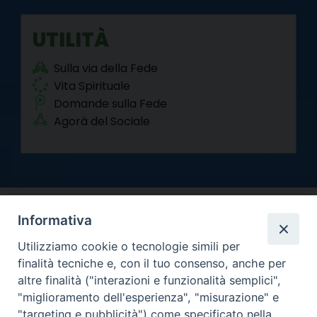
UTILITÀ
Sulla via della Fede
Vita Spirituale
Domande sulla Fede
Agorà del Sociale
Informativa
Utilizziamo cookie o tecnologie simili per
finalità tecniche e, con il tuo consenso, anche per
altre finalità ("interazioni e funzionalità semplici",
Arcidiocesi di Torino
"miglioramento dell'esperienza", "misurazione" e
Curia metropolitana
"targeting e pubblicità") come specificato nella