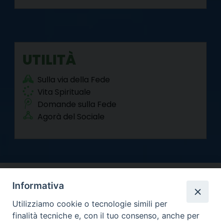
UTILITÀ
Sulla via della Fede
Vita Spirituale
Domande sulla Fede
Agorà del Sociale
Informativa
Utilizziamo cookie o tecnologie simili per
finalità tecniche e, con il tuo consenso, anche per