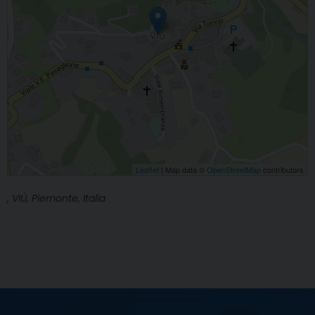
Leaflet
| Map data ©
OpenStreetMap
contributors
, VIÙ, Piemonte, Italia